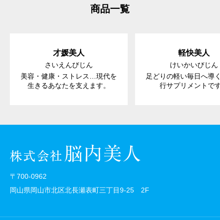
商品一覧
才媛美人
軽快美人
さいえんびじん
けいかいびじん
美容・健康・ストレス…現代を
足どりの軽い毎日へ導
生きるあなたを支えます。
行サプリメントで
〒700-0962
岡山県岡山市北区北長瀬表町三丁目9-25 2F