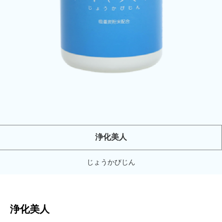
浄化美人
じょうかびじん
浄化美人